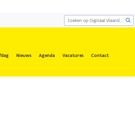
Zoe
fdag
Nieuws
Agenda
Vacatures
Contact