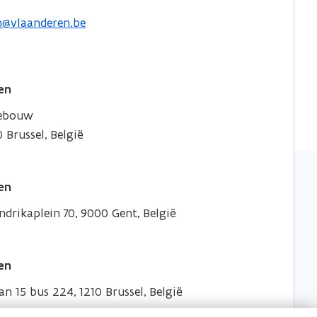
en@vlaanderen.be
en
gebouw
 Brussel, België
en
drikaplein 70, 9000 Gent, België
en
an 15 bus 224, 1210 Brussel, België